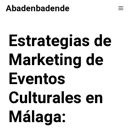
Saltar
Abadenbadende
Me
al
contenido
Estrategias de
Marketing de
Eventos
Culturales en
Málaga: