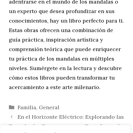
adentrarse en el mundo de los mandalas o
un experto que desea profundizar en sus
conocimientos, hay un libro perfecto para ti.
Estas obras ofrecen una combinación de
guía práctica, inspiración artística y
comprensión teórica que puede enriquecer
tu práctica de los mandalas en múltiples
niveles. Sumérgete en la lectura y descubre
cómo estos libros pueden transformar tu
acercamiento a este arte milenario.
Categorías
Familia
,
General
En el Horizonte Eléctrico: Explorando las
Tecnologías Emergentes que Transformarán