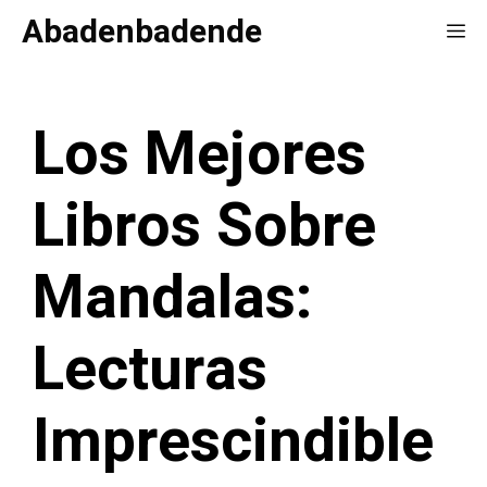
Saltar
Abadenbadende
Me
al
contenido
Los Mejores
Libros Sobre
Mandalas:
Lecturas
Imprescindible